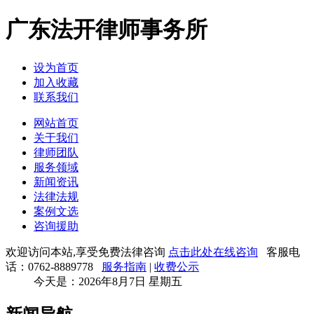
广东法开律师事务所
设为首页
加入收藏
联系我们
网站首页
关于我们
律师团队
服务领域
新闻资讯
法律法规
案例文选
咨询援助
欢迎访问本站,享受免费法律咨询
点击此处在线咨询
客服电
话：0762-8889778
服务指南
|
收费公示
今天是：
2026年8月7日 星期五