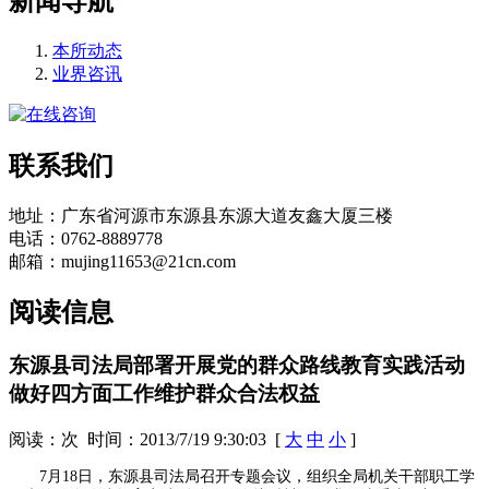
新闻导航
本所动态
业界咨讯
联系我们
地址：广东省河源市东源县东源大道友鑫大厦三楼
电话：0762-8889778
邮箱：mujing11653@21cn.com
阅读信息
东源县司法局部署开展党的群众路线教育实践活动
做好四方面工作维护群众合法权益
阅读：
次 时间：2013/7/19 9:30:03 [
大
中
小
]
7月18日，东源县司法局召开专题会议，组织全局机关干部职工学